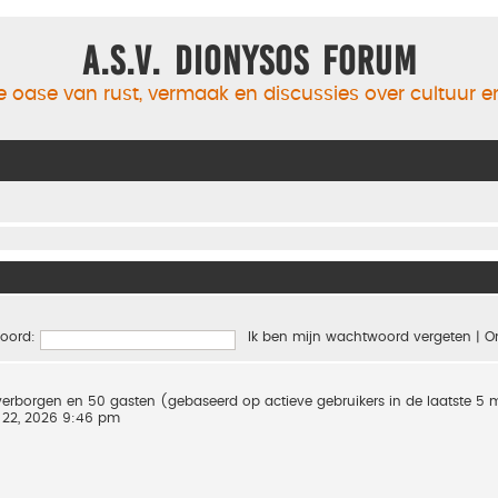
A.S.V. Dionysos Forum
 oase van rust, vermaak en discussies over cultuur 
oord:
Ik ben mijn wachtwoord vergeten
|
O
0 verborgen en 50 gasten (gebaseerd op actieve gebruikers in de laatste 5
 22, 2026 9:46 pm