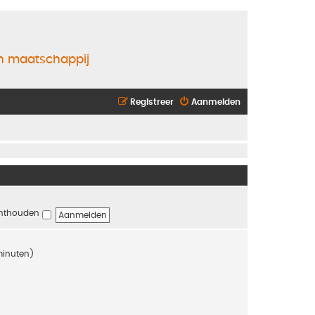
en maatschappij
Registreer
Aanmelden
nthouden
 minuten)