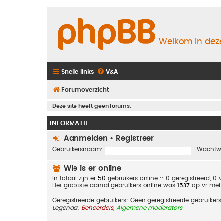
Welkom in deze
Snelle links
V&A
Forumoverzicht
Deze site heeft geen forums.
INFORMATIE
Aanmelden
•
Registreer
Gebruikersnaam:
Wachtw
Wie is er online
In totaal zijn er
50
gebruikers online :: 0 geregistreerd, 
Het grootste aantal gebruikers online was
1537
op vr mei
Geregistreerde gebruikers: Geen geregistreerde gebruikers
Legenda:
Beheerders
,
Algemene moderators