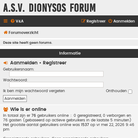
A.S.V. Dionysos Forum
V&A
Registreer
Aanmelden
Forumoverzicht
Deze site heeft geen forums.
Informatie
Aanmelden
•
Registreer
Gebruikersnaam:
Wachtwoord:
Ik ben mijn wachtwoord vergeten
Onthouden
Wie is er online
In totaal zijn er
76
gebruikers online :: 0 geregistreerd, 0 verborgen en
76 gasten (gebaseerd op actieve gebruikers in de laatste 5 minuten)
Het grootste aantal gebruikers online was
1537
op vr mei 22, 2026 9:46
pm