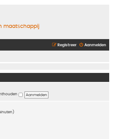
en maatschappij
Registreer
Aanmelden
nthouden
minuten)