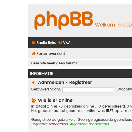
Welkom in deze
Snelle links
V&A
Forumoverzicht
Deze site heeft geen forums.
INFORMATIE
Aanmelden
•
Registreer
Gebruikersnaam:
Wachtw
Wie is er online
In totaal zijn er
76
gebruikers online :: 0 geregistreerd, 
Het grootste aantal gebruikers online was
1537
op vr mei
Geregistreerde gebruikers: Geen geregistreerde gebruikers
Legenda:
Beheerders
,
Algemene moderators