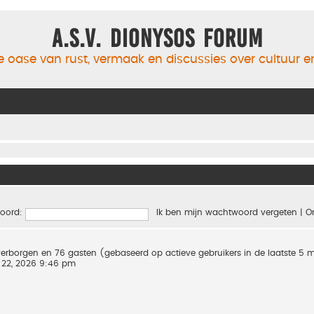
A.S.V. Dionysos Forum
 oase van rust, vermaak en discussies over cultuur 
oord:
Ik ben mijn wachtwoord vergeten
|
O
0 verborgen en 76 gasten (gebaseerd op actieve gebruikers in de laatste 5 
 22, 2026 9:46 pm