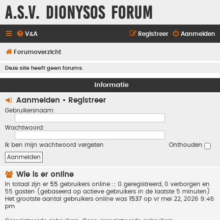
A.S.V. Dionysos Forum
V&A
Registreer
Aanmelden
Forumoverzicht
Deze site heeft geen forums.
Informatie
Aanmelden
•
Registreer
Gebruikersnaam:
Wachtwoord:
Ik ben mijn wachtwoord vergeten
Onthouden
Wie is er online
In totaal zijn er
55
gebruikers online :: 0 geregistreerd, 0 verborgen en
55 gasten (gebaseerd op actieve gebruikers in de laatste 5 minuten)
Het grootste aantal gebruikers online was
1537
op vr mei 22, 2026 9:46
pm