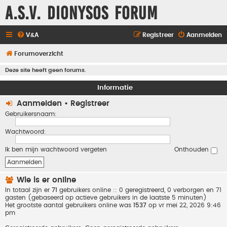
A.S.V. Dionysos Forum
V&A
Registreer
Aanmelden
Forumoverzicht
Deze site heeft geen forums.
Informatie
Aanmelden
•
Registreer
Gebruikersnaam:
Wachtwoord:
Ik ben mijn wachtwoord vergeten
Onthouden
Wie is er online
In totaal zijn er
71
gebruikers online :: 0 geregistreerd, 0 verborgen en 71
gasten (gebaseerd op actieve gebruikers in de laatste 5 minuten)
Het grootste aantal gebruikers online was
1537
op vr mei 22, 2026 9:46
pm