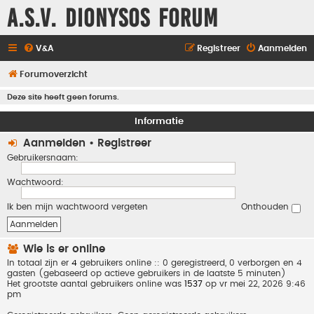
A.S.V. Dionysos Forum
V&A
Registreer
Aanmelden
Forumoverzicht
Deze site heeft geen forums.
Informatie
Aanmelden
•
Registreer
Gebruikersnaam:
Wachtwoord:
Ik ben mijn wachtwoord vergeten
Onthouden
Wie is er online
In totaal zijn er
4
gebruikers online :: 0 geregistreerd, 0 verborgen en 4
gasten (gebaseerd op actieve gebruikers in de laatste 5 minuten)
Het grootste aantal gebruikers online was
1537
op vr mei 22, 2026 9:46
pm