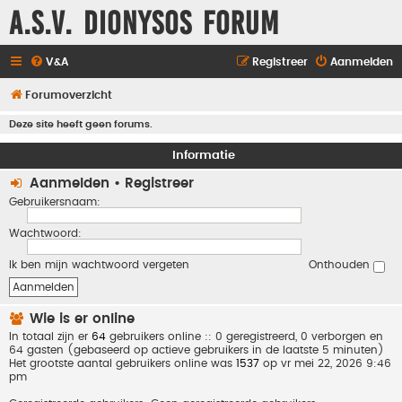
A.S.V. Dionysos Forum
V&A
Registreer
Aanmelden
Forumoverzicht
Deze site heeft geen forums.
Informatie
Aanmelden
•
Registreer
Gebruikersnaam:
Wachtwoord:
Ik ben mijn wachtwoord vergeten
Onthouden
Wie is er online
In totaal zijn er
64
gebruikers online :: 0 geregistreerd, 0 verborgen en
64 gasten (gebaseerd op actieve gebruikers in de laatste 5 minuten)
Het grootste aantal gebruikers online was
1537
op vr mei 22, 2026 9:46
pm