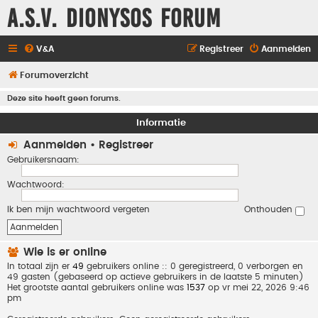
A.S.V. Dionysos Forum
V&A
Registreer
Aanmelden
Forumoverzicht
Deze site heeft geen forums.
Informatie
Aanmelden
•
Registreer
Gebruikersnaam:
Wachtwoord:
Ik ben mijn wachtwoord vergeten
Onthouden
Wie is er online
In totaal zijn er
49
gebruikers online :: 0 geregistreerd, 0 verborgen en
49 gasten (gebaseerd op actieve gebruikers in de laatste 5 minuten)
Het grootste aantal gebruikers online was
1537
op vr mei 22, 2026 9:46
pm