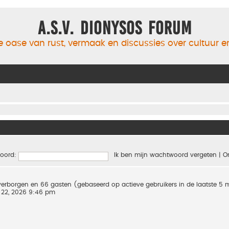
A.S.V. Dionysos Forum
 oase van rust, vermaak en discussies over cultuur 
oord:
Ik ben mijn wachtwoord vergeten
|
O
0 verborgen en 66 gasten (gebaseerd op actieve gebruikers in de laatste 5
 22, 2026 9:46 pm