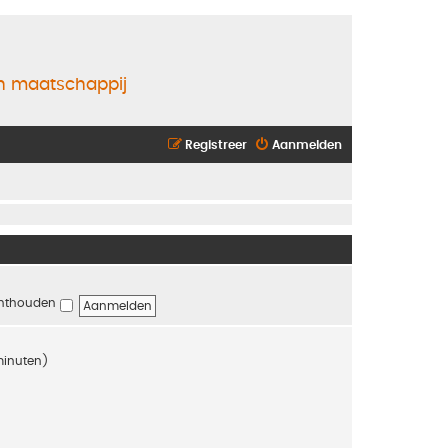
en maatschappij
Registreer
Aanmelden
nthouden
 minuten)