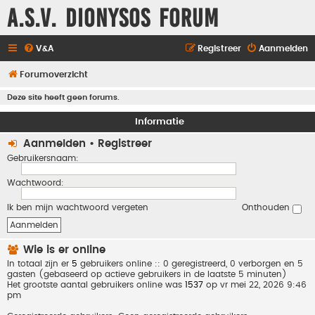
A.S.V. Dionysos Forum
V&A
Registreer
Aanmelden
Forumoverzicht
Deze site heeft geen forums.
Informatie
Aanmelden
•
Registreer
Gebruikersnaam:
Wachtwoord:
Ik ben mijn wachtwoord vergeten
Onthouden
Wie is er online
In totaal zijn er
5
gebruikers online :: 0 geregistreerd, 0 verborgen en 5
gasten (gebaseerd op actieve gebruikers in de laatste 5 minuten)
Het grootste aantal gebruikers online was
1537
op vr mei 22, 2026 9:46
pm