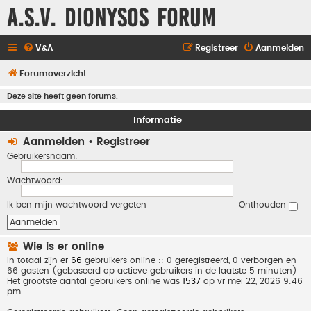
A.S.V. Dionysos Forum
V&A
Registreer
Aanmelden
Forumoverzicht
Deze site heeft geen forums.
Informatie
Aanmelden
•
Registreer
Gebruikersnaam:
Wachtwoord:
Ik ben mijn wachtwoord vergeten
Onthouden
Wie is er online
In totaal zijn er
66
gebruikers online :: 0 geregistreerd, 0 verborgen en
66 gasten (gebaseerd op actieve gebruikers in de laatste 5 minuten)
Het grootste aantal gebruikers online was
1537
op vr mei 22, 2026 9:46
pm