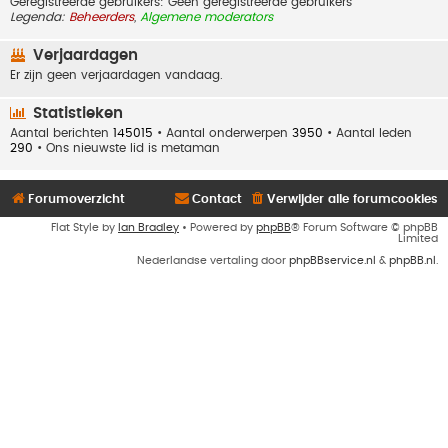
Geregistreerde gebruikers: Geen geregistreerde gebruikers
Legenda:
Beheerders
,
Algemene moderators
Verjaardagen
Er zijn geen verjaardagen vandaag.
Statistieken
Aantal berichten
145015
• Aantal onderwerpen
3950
• Aantal leden
290
• Ons nieuwste lid is
metaman
Forumoverzicht
Contact
Verwijder alle forumcookies
Flat Style by
Ian Bradley
• Powered by
phpBB
® Forum Software © phpBB
Limited
Nederlandse vertaling door
phpBBservice.nl
&
phpBB.nl
.