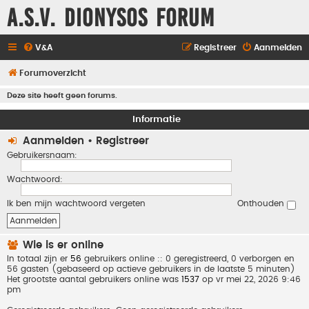
A.S.V. Dionysos Forum
V&A
Registreer
Aanmelden
Forumoverzicht
Deze site heeft geen forums.
Informatie
Aanmelden
•
Registreer
Gebruikersnaam:
Wachtwoord:
Ik ben mijn wachtwoord vergeten
Onthouden
Wie is er online
In totaal zijn er
56
gebruikers online :: 0 geregistreerd, 0 verborgen en
56 gasten (gebaseerd op actieve gebruikers in de laatste 5 minuten)
Het grootste aantal gebruikers online was
1537
op vr mei 22, 2026 9:46
pm