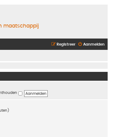
en maatschappij
Registreer
Aanmelden
nthouden
nuten)