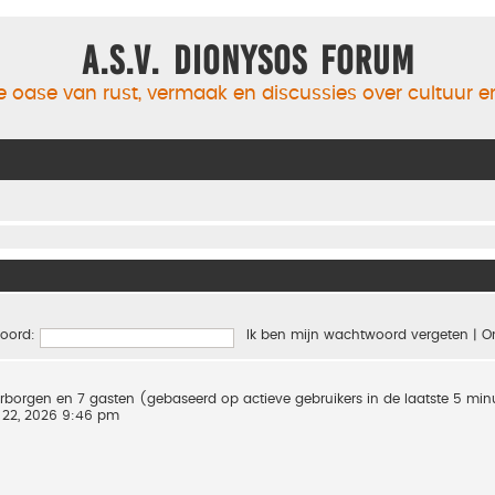
A.S.V. Dionysos Forum
 oase van rust, vermaak en discussies over cultuur 
oord:
Ik ben mijn wachtwoord vergeten
|
O
verborgen en 7 gasten (gebaseerd op actieve gebruikers in de laatste 5 mi
 22, 2026 9:46 pm