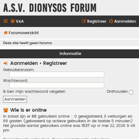
A.S.V. Dionysos Forum
V&A
Registreer
Aanmelden
Forumoverzicht
Deze site heeft geen forums.
Informatie
Aanmelden
•
Registreer
Gebruikersnaam:
Wachtwoord:
Ik ben mijn wachtwoord vergeten
Onthouden
Wie is er online
In totaal zijn er
66
gebruikers online :: 0 geregistreerd, 0 verborgen en
66 gasten (gebaseerd op actieve gebruikers in de laatste 5 minuten)
Het grootste aantal gebruikers online was
1537
op vr mei 22, 2026 9:46
pm