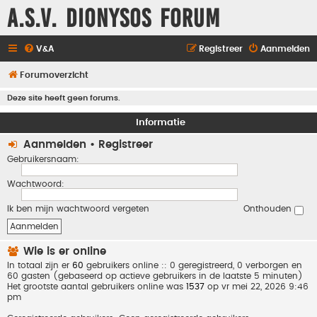
A.S.V. Dionysos Forum
V&A
Registreer
Aanmelden
Forumoverzicht
Deze site heeft geen forums.
Informatie
Aanmelden
•
Registreer
Gebruikersnaam:
Wachtwoord:
Ik ben mijn wachtwoord vergeten
Onthouden
Wie is er online
In totaal zijn er
60
gebruikers online :: 0 geregistreerd, 0 verborgen en
60 gasten (gebaseerd op actieve gebruikers in de laatste 5 minuten)
Het grootste aantal gebruikers online was
1537
op vr mei 22, 2026 9:46
pm