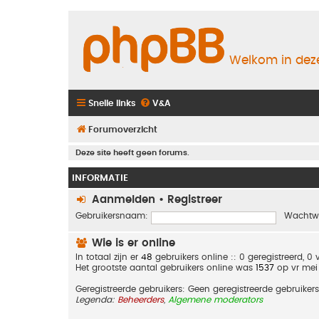
Welkom in deze
Snelle links
V&A
Forumoverzicht
Deze site heeft geen forums.
INFORMATIE
Aanmelden
•
Registreer
Gebruikersnaam:
Wachtw
Wie is er online
In totaal zijn er
48
gebruikers online :: 0 geregistreerd, 
Het grootste aantal gebruikers online was
1537
op vr mei
Geregistreerde gebruikers: Geen geregistreerde gebruikers
Legenda:
Beheerders
,
Algemene moderators