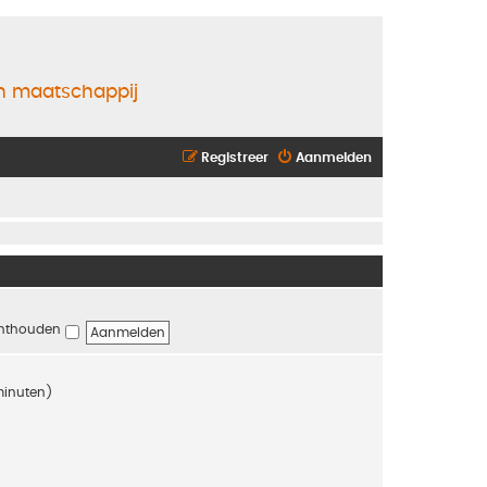
en maatschappij
Registreer
Aanmelden
nthouden
 minuten)