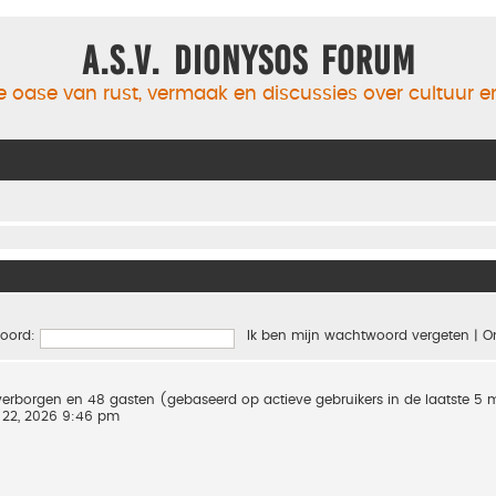
A.S.V. Dionysos Forum
 oase van rust, vermaak en discussies over cultuur 
oord:
Ik ben mijn wachtwoord vergeten
|
O
0 verborgen en 48 gasten (gebaseerd op actieve gebruikers in de laatste 5
 22, 2026 9:46 pm