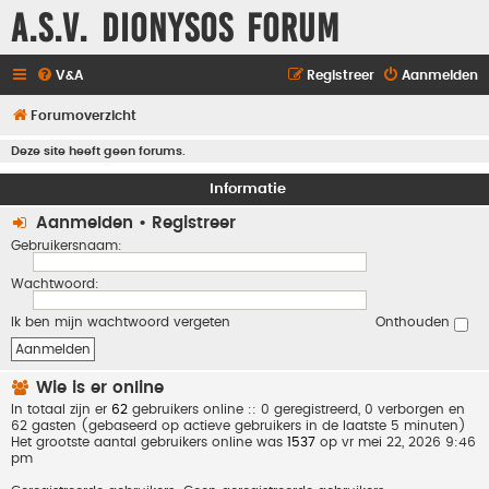
A.S.V. Dionysos Forum
V&A
Registreer
Aanmelden
Forumoverzicht
Deze site heeft geen forums.
Informatie
Aanmelden
•
Registreer
Gebruikersnaam:
Wachtwoord:
Ik ben mijn wachtwoord vergeten
Onthouden
Wie is er online
In totaal zijn er
62
gebruikers online :: 0 geregistreerd, 0 verborgen en
62 gasten (gebaseerd op actieve gebruikers in de laatste 5 minuten)
Het grootste aantal gebruikers online was
1537
op vr mei 22, 2026 9:46
pm