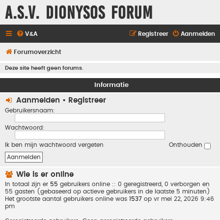
A.S.V. Dionysos Forum
V&A
Registreer
Aanmelden
Forumoverzicht
Deze site heeft geen forums.
Informatie
Aanmelden
•
Registreer
Gebruikersnaam:
Wachtwoord:
Ik ben mijn wachtwoord vergeten
Onthouden
Wie is er online
In totaal zijn er
55
gebruikers online :: 0 geregistreerd, 0 verborgen en
55 gasten (gebaseerd op actieve gebruikers in de laatste 5 minuten)
Het grootste aantal gebruikers online was
1537
op vr mei 22, 2026 9:46
pm