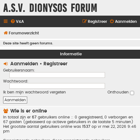
A.S.V. Dionysos Forum
V&A
Registreer
Aanmelden
Forumoverzicht
Deze site heeft geen forums.
Informatie
Aanmelden
•
Registreer
Gebruikersnaam:
Wachtwoord:
Ik ben mijn wachtwoord vergeten
Onthouden
Wie is er online
In totaal zijn er
67
gebruikers online :: 0 geregistreerd, 0 verborgen en
67 gasten (gebaseerd op actieve gebruikers in de laatste 5 minuten)
Het grootste aantal gebruikers online was
1537
op vr mei 22, 2026 9:46
pm