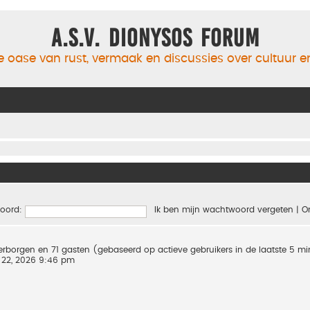
A.S.V. Dionysos Forum
 oase van rust, vermaak en discussies over cultuur 
oord:
Ik ben mijn wachtwoord vergeten
|
O
 verborgen en 71 gasten (gebaseerd op actieve gebruikers in de laatste 5 m
 22, 2026 9:46 pm