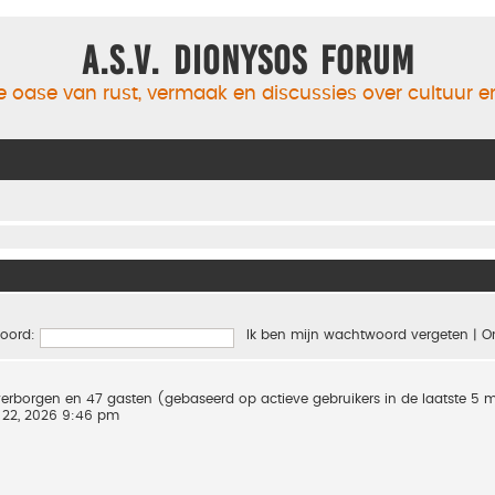
A.S.V. Dionysos Forum
 oase van rust, vermaak en discussies over cultuur 
oord:
Ik ben mijn wachtwoord vergeten
|
O
0 verborgen en 47 gasten (gebaseerd op actieve gebruikers in de laatste 5 
 22, 2026 9:46 pm