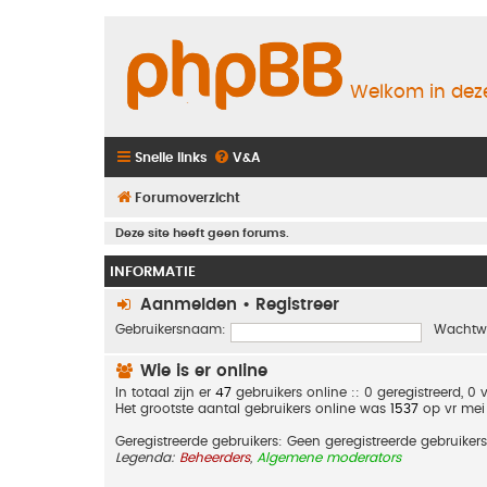
Welkom in deze
Snelle links
V&A
Forumoverzicht
Deze site heeft geen forums.
INFORMATIE
Aanmelden
•
Registreer
Gebruikersnaam:
Wachtw
Wie is er online
In totaal zijn er
47
gebruikers online :: 0 geregistreerd, 
Het grootste aantal gebruikers online was
1537
op vr mei
Geregistreerde gebruikers: Geen geregistreerde gebruikers
Legenda:
Beheerders
,
Algemene moderators