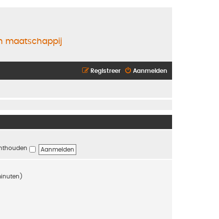
en maatschappij
Registreer
Aanmelden
nthouden
minuten)