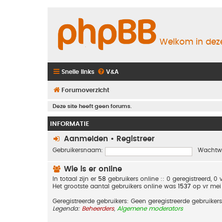
Welkom in deze
Snelle links
V&A
Forumoverzicht
Deze site heeft geen forums.
INFORMATIE
Aanmelden
•
Registreer
Gebruikersnaam:
Wachtw
Wie is er online
In totaal zijn er
58
gebruikers online :: 0 geregistreerd, 
Het grootste aantal gebruikers online was
1537
op vr mei
Geregistreerde gebruikers: Geen geregistreerde gebruikers
Legenda:
Beheerders
,
Algemene moderators