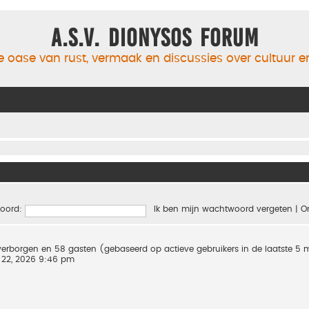
A.S.V. Dionysos Forum
 oase van rust, vermaak en discussies over cultuur 
oord:
Ik ben mijn wachtwoord vergeten
|
O
0 verborgen en 58 gasten (gebaseerd op actieve gebruikers in de laatste 5
 22, 2026 9:46 pm