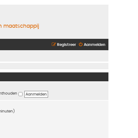
en maatschappij
Registreer
Aanmelden
nthouden
 minuten)