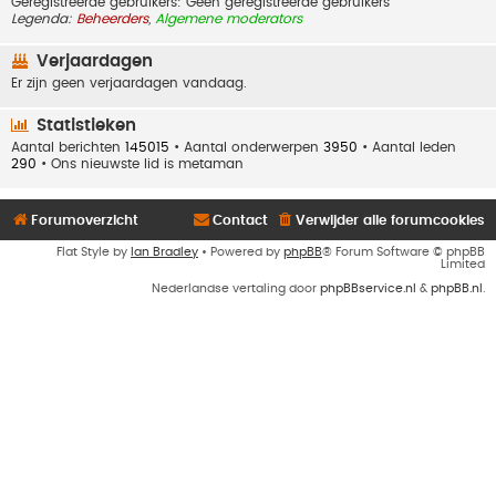
Geregistreerde gebruikers: Geen geregistreerde gebruikers
Legenda:
Beheerders
,
Algemene moderators
Verjaardagen
Er zijn geen verjaardagen vandaag.
Statistieken
Aantal berichten
145015
• Aantal onderwerpen
3950
• Aantal leden
290
• Ons nieuwste lid is
metaman
Forumoverzicht
Contact
Verwijder alle forumcookies
Flat Style by
Ian Bradley
• Powered by
phpBB
® Forum Software © phpBB
Limited
Nederlandse vertaling door
phpBBservice.nl
&
phpBB.nl
.