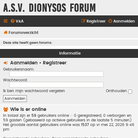
A.S.V. Dionysos Forum
V&A
Registreer
Aanmelden
Forumoverzicht
Deze site heeft geen forums.
Informatie
Aanmelden
•
Registreer
Gebruikersnaam:
Wachtwoord:
Ik ben mijn wachtwoord vergeten
Onthouden
Wie is er online
In totaal zijn er
59
gebruikers online :: 0 geregistreerd, 0 verborgen en
59 gasten (gebaseerd op actieve gebruikers in de laatste 5 minuten)
Het grootste aantal gebruikers online was
1537
op vr mei 22, 2026 9:46
pm