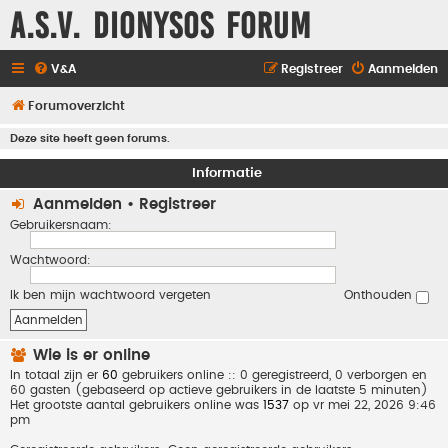
A.S.V. Dionysos Forum
V&A
Registreer
Aanmelden
Forumoverzicht
Deze site heeft geen forums.
Informatie
Aanmelden
•
Registreer
Gebruikersnaam:
Wachtwoord:
Ik ben mijn wachtwoord vergeten
Onthouden
Wie is er online
In totaal zijn er
60
gebruikers online :: 0 geregistreerd, 0 verborgen en
60 gasten (gebaseerd op actieve gebruikers in de laatste 5 minuten)
Het grootste aantal gebruikers online was
1537
op vr mei 22, 2026 9:46
pm