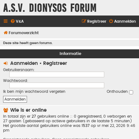
A.S.V. Dionysos Forum
V&A
Registreer
Aanmelden
Forumoverzicht
Deze site heeft geen forums.
Informatie
Aanmelden
•
Registreer
Gebruikersnaam:
Wachtwoord:
Ik ben mijn wachtwoord vergeten
Onthouden
Wie is er online
In totaal zijn er
27
gebruikers online :: 0 geregistreerd, 0 verborgen en
27 gasten (gebaseerd op actieve gebruikers in de laatste 5 minuten)
Het grootste aantal gebruikers online was
1537
op vr mei 22, 2026 9:46
pm