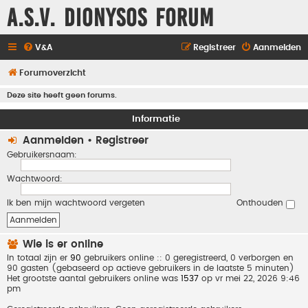
A.S.V. Dionysos Forum
V&A
Registreer
Aanmelden
Forumoverzicht
Deze site heeft geen forums.
Informatie
Aanmelden
•
Registreer
Gebruikersnaam:
Wachtwoord:
Ik ben mijn wachtwoord vergeten
Onthouden
Wie is er online
In totaal zijn er
90
gebruikers online :: 0 geregistreerd, 0 verborgen en
90 gasten (gebaseerd op actieve gebruikers in de laatste 5 minuten)
Het grootste aantal gebruikers online was
1537
op vr mei 22, 2026 9:46
pm