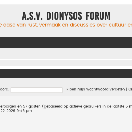
A.S.V. Dionysos Forum
 oase van rust, vermaak en discussies over cultuur 
oord:
Ik ben mijn wachtwoord vergeten
|
O
0 verborgen en 57 gasten (gebaseerd op actieve gebruikers in de laatste 5 
 22, 2026 9:46 pm