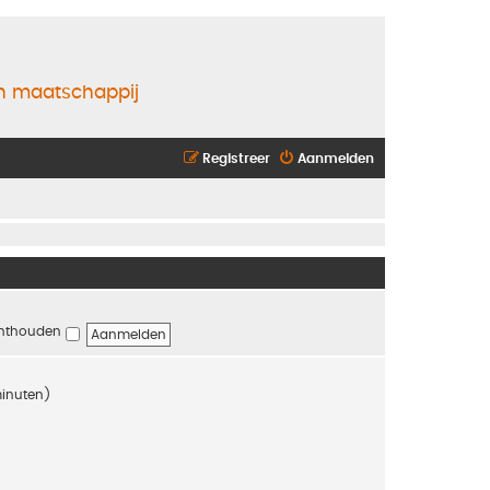
en maatschappij
Registreer
Aanmelden
nthouden
minuten)