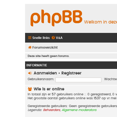
Welkom in deze
Snelle links
V&A
Forumoverzicht
Deze site heeft geen forums.
INFORMATIE
Aanmelden
•
Registreer
Gebruikersnaam:
Wachtw
Wie is er online
In totaal zijn er
57
gebruikers online :: 0 geregistreerd, 
Het grootste aantal gebruikers online was
1537
op vr mei
Geregistreerde gebruikers: Geen geregistreerde gebruikers
Legenda:
Beheerders
,
Algemene moderators