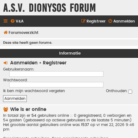
A.S.V. Dionysos Forum
V&A
Registreer
Aanmelden
Forumoverzicht
Deze site heeft geen forums.
Informatie
Aanmelden
•
Registreer
Gebruikersnaam:
Wachtwoord:
Ik ben mijn wachtwoord vergeten
Onthouden
Wie is er online
In totaal zijn er
54
gebruikers online :: 0 geregistreerd, 0 verborgen en
54 gasten (gebaseerd op actieve gebruikers in de laatste 5 minuten)
Het grootste aantal gebruikers online was
1537
op vr mei 22, 2026 9:46
pm