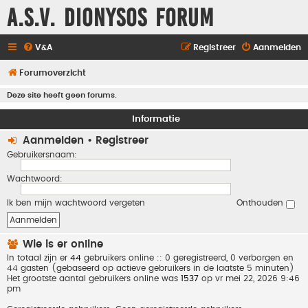
A.S.V. Dionysos Forum
V&A
Registreer
Aanmelden
Forumoverzicht
Deze site heeft geen forums.
Informatie
Aanmelden
•
Registreer
Gebruikersnaam:
Wachtwoord:
Ik ben mijn wachtwoord vergeten
Onthouden
Wie is er online
In totaal zijn er
44
gebruikers online :: 0 geregistreerd, 0 verborgen en
44 gasten (gebaseerd op actieve gebruikers in de laatste 5 minuten)
Het grootste aantal gebruikers online was
1537
op vr mei 22, 2026 9:46
pm