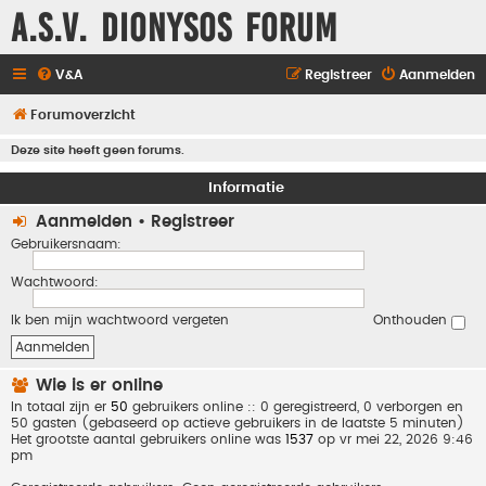
A.S.V. Dionysos Forum
V&A
Registreer
Aanmelden
Forumoverzicht
Deze site heeft geen forums.
Informatie
Aanmelden
•
Registreer
Gebruikersnaam:
Wachtwoord:
Ik ben mijn wachtwoord vergeten
Onthouden
Wie is er online
In totaal zijn er
50
gebruikers online :: 0 geregistreerd, 0 verborgen en
50 gasten (gebaseerd op actieve gebruikers in de laatste 5 minuten)
Het grootste aantal gebruikers online was
1537
op vr mei 22, 2026 9:46
pm