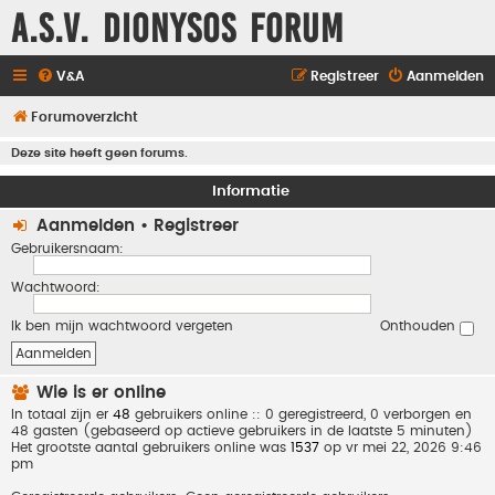
A.S.V. Dionysos Forum
V&A
Registreer
Aanmelden
Forumoverzicht
Deze site heeft geen forums.
Informatie
Aanmelden
•
Registreer
Gebruikersnaam:
Wachtwoord:
Ik ben mijn wachtwoord vergeten
Onthouden
Wie is er online
In totaal zijn er
48
gebruikers online :: 0 geregistreerd, 0 verborgen en
48 gasten (gebaseerd op actieve gebruikers in de laatste 5 minuten)
Het grootste aantal gebruikers online was
1537
op vr mei 22, 2026 9:46
pm