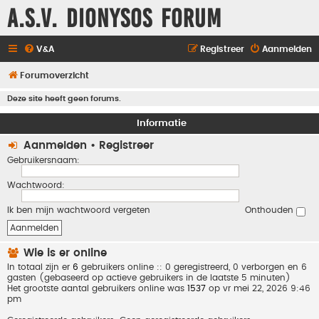
A.S.V. Dionysos Forum
V&A
Registreer
Aanmelden
Forumoverzicht
Deze site heeft geen forums.
Informatie
Aanmelden
•
Registreer
Gebruikersnaam:
Wachtwoord:
Ik ben mijn wachtwoord vergeten
Onthouden
Wie is er online
In totaal zijn er
6
gebruikers online :: 0 geregistreerd, 0 verborgen en 6
gasten (gebaseerd op actieve gebruikers in de laatste 5 minuten)
Het grootste aantal gebruikers online was
1537
op vr mei 22, 2026 9:46
pm