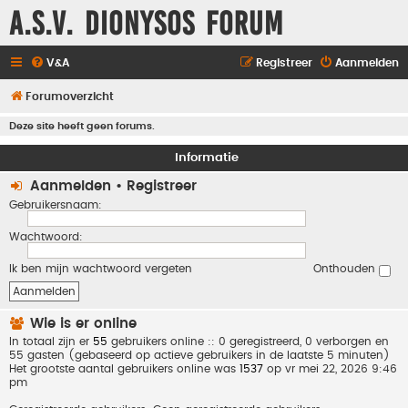
A.S.V. Dionysos Forum
V&A
Registreer
Aanmelden
Forumoverzicht
Deze site heeft geen forums.
Informatie
Aanmelden
•
Registreer
Gebruikersnaam:
Wachtwoord:
Ik ben mijn wachtwoord vergeten
Onthouden
Wie is er online
In totaal zijn er
55
gebruikers online :: 0 geregistreerd, 0 verborgen en
55 gasten (gebaseerd op actieve gebruikers in de laatste 5 minuten)
Het grootste aantal gebruikers online was
1537
op vr mei 22, 2026 9:46
pm