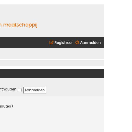
en maatschappij
Registreer
Aanmelden
nthouden
minuten)