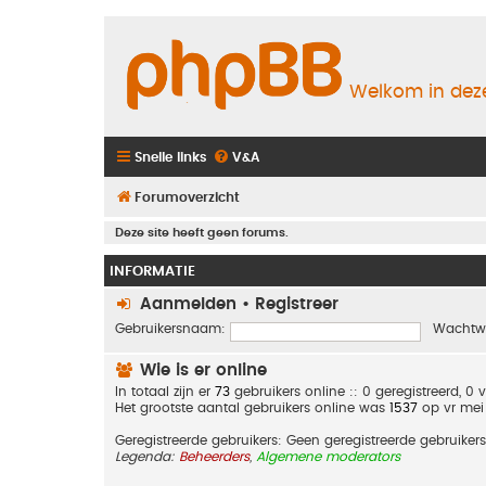
Welkom in deze
Snelle links
V&A
Forumoverzicht
Deze site heeft geen forums.
INFORMATIE
Aanmelden
•
Registreer
Gebruikersnaam:
Wachtw
Wie is er online
In totaal zijn er
73
gebruikers online :: 0 geregistreerd, 
Het grootste aantal gebruikers online was
1537
op vr mei
Geregistreerde gebruikers: Geen geregistreerde gebruikers
Legenda:
Beheerders
,
Algemene moderators