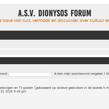
A.S.V. Dionysos Forum
 oase van rust, vermaak en discussies over cultuur 
oord:
Ik ben mijn wachtwoord vergeten
|
O
0 verborgen en 73 gasten (gebaseerd op actieve gebruikers in de laatste 5 
 22, 2026 9:46 pm