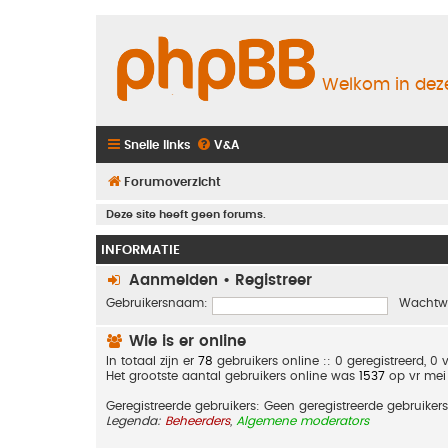
Welkom in deze
Snelle links
V&A
Forumoverzicht
Deze site heeft geen forums.
INFORMATIE
Aanmelden
•
Registreer
Gebruikersnaam:
Wachtw
Wie is er online
In totaal zijn er
78
gebruikers online :: 0 geregistreerd, 
Het grootste aantal gebruikers online was
1537
op vr mei
Geregistreerde gebruikers: Geen geregistreerde gebruikers
Legenda:
Beheerders
,
Algemene moderators