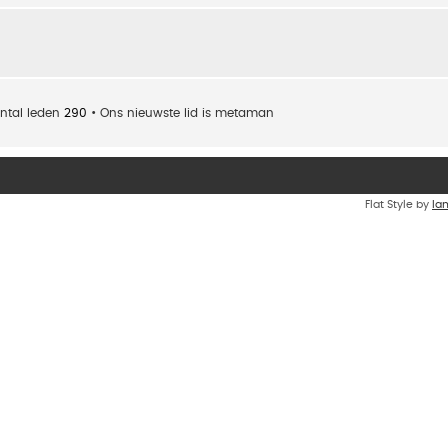
ntal leden
290
• Ons nieuwste lid is
metaman
Flat Style by
Ia