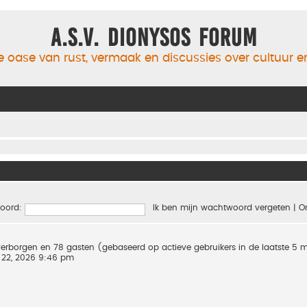
A.S.V. Dionysos Forum
 oase van rust, vermaak en discussies over cultuur 
oord:
Ik ben mijn wachtwoord vergeten
|
O
0 verborgen en 78 gasten (gebaseerd op actieve gebruikers in de laatste 5 
 22, 2026 9:46 pm