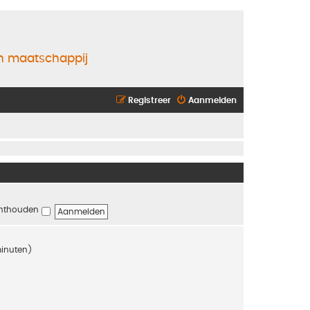
en maatschappij
Registreer
Aanmelden
nthouden
minuten)