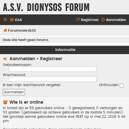
A.S.V. Dionysos Forum
V&A
Registreer
Aanmelden
Forumoverzicht
Deze site heeft geen forums.
Informatie
Aanmelden
•
Registreer
Gebruikersnaam:
Wachtwoord:
Ik ben mijn wachtwoord vergeten
Onthouden
Wie is er online
In totaal zijn er
53
gebruikers online :: 0 geregistreerd, 0 verborgen en
53 gasten (gebaseerd op actieve gebruikers in de laatste 5 minuten)
Het grootste aantal gebruikers online was
1537
op vr mei 22, 2026 9:46
pm