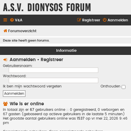
A.S.V. Dionysos Forum
V&A
Registreer
Aanmelden
Forumoverzicht
Deze site heeft geen forums.
Informatie
Aanmelden
•
Registreer
Gebruikersnaam:
Wachtwoord:
Ik ben mijn wachtwoord vergeten
Onthouden
Wie is er online
In totaal zijn er
67
gebruikers online :: 0 geregistreerd, 0 verborgen en
67 gasten (gebaseerd op actieve gebruikers in de laatste 5 minuten)
Het grootste aantal gebruikers online was
1537
op vr mei 22, 2026 9:46
pm