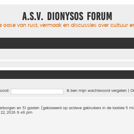
A.S.V. Dionysos Forum
 oase van rust, vermaak en discussies over cultuur 
oord:
Ik ben mijn wachtwoord vergeten
|
O
 verborgen en 51 gasten (gebaseerd op actieve gebruikers in de laatste 5 m
 22, 2026 9:46 pm