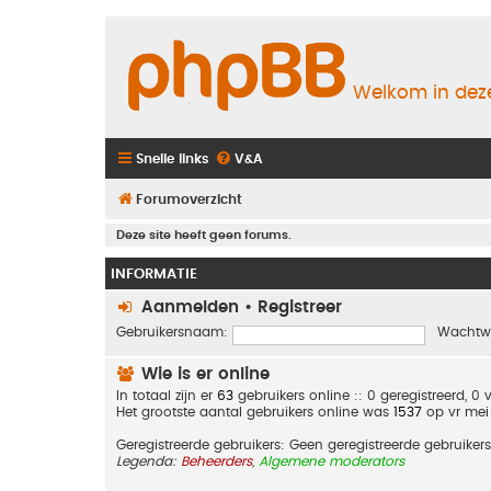
Welkom in deze
Snelle links
V&A
Forumoverzicht
Deze site heeft geen forums.
INFORMATIE
Aanmelden
•
Registreer
Gebruikersnaam:
Wachtw
Wie is er online
In totaal zijn er
63
gebruikers online :: 0 geregistreerd, 
Het grootste aantal gebruikers online was
1537
op vr mei
Geregistreerde gebruikers: Geen geregistreerde gebruikers
Legenda:
Beheerders
,
Algemene moderators