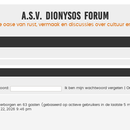
A.S.V. Dionysos Forum
 oase van rust, vermaak en discussies over cultuur 
oord:
Ik ben mijn wachtwoord vergeten
|
O
0 verborgen en 63 gasten (gebaseerd op actieve gebruikers in de laatste 5 
 22, 2026 9:46 pm