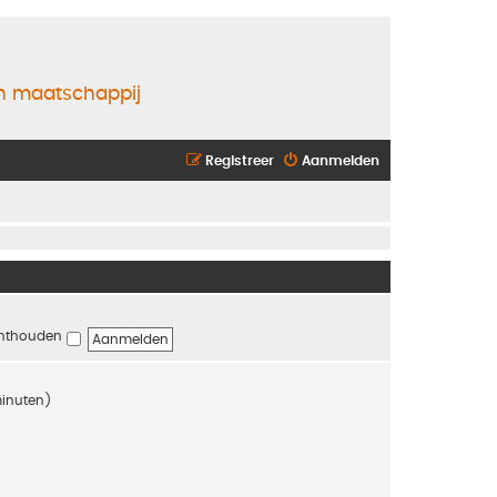
en maatschappij
Registreer
Aanmelden
nthouden
minuten)