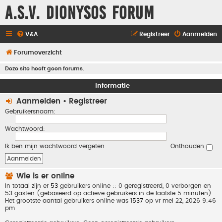
A.S.V. Dionysos Forum
V&A
Registreer
Aanmelden
Forumoverzicht
Deze site heeft geen forums.
Informatie
Aanmelden
•
Registreer
Gebruikersnaam:
Wachtwoord:
Ik ben mijn wachtwoord vergeten
Onthouden
Wie is er online
In totaal zijn er
53
gebruikers online :: 0 geregistreerd, 0 verborgen en
53 gasten (gebaseerd op actieve gebruikers in de laatste 5 minuten)
Het grootste aantal gebruikers online was
1537
op vr mei 22, 2026 9:46
pm