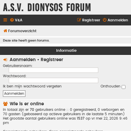
A.S.V. Dionysos Forum
V&A
Registreer
Aanmelden
Forumoverzicht
Deze site heeft geen forums.
Informatie
Aanmelden
•
Registreer
Gebruikersnaam:
Wachtwoord:
Ik ben mijn wachtwoord vergeten
Onthouden
Wie is er online
In totaal zijn er
70
gebruikers online :: 0 geregistreerd, 0 verborgen en
70 gasten (gebaseerd op actieve gebruikers in de laatste 5 minuten)
Het grootste aantal gebruikers online was
1537
op vr mei 22, 2026 9:46
pm