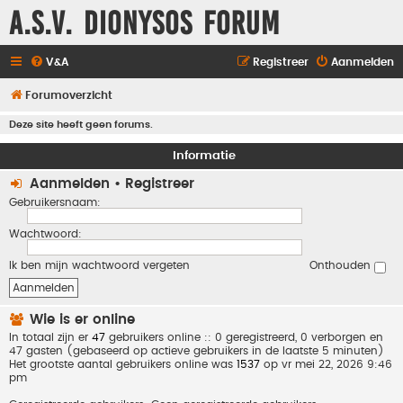
A.S.V. Dionysos Forum
V&A
Registreer
Aanmelden
Forumoverzicht
Deze site heeft geen forums.
Informatie
Aanmelden
•
Registreer
Gebruikersnaam:
Wachtwoord:
Ik ben mijn wachtwoord vergeten
Onthouden
Wie is er online
In totaal zijn er
47
gebruikers online :: 0 geregistreerd, 0 verborgen en
47 gasten (gebaseerd op actieve gebruikers in de laatste 5 minuten)
Het grootste aantal gebruikers online was
1537
op vr mei 22, 2026 9:46
pm