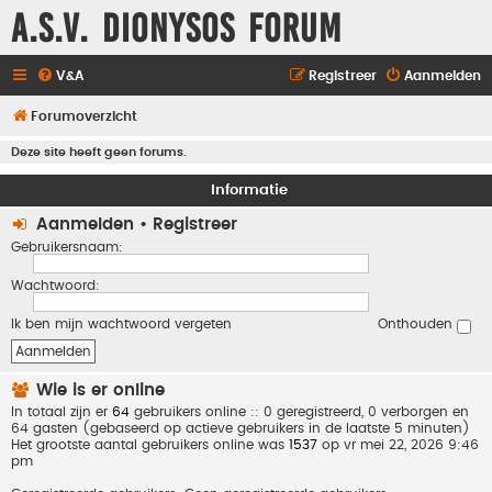
A.S.V. Dionysos Forum
V&A
Registreer
Aanmelden
Forumoverzicht
Deze site heeft geen forums.
Informatie
Aanmelden
•
Registreer
Gebruikersnaam:
Wachtwoord:
Ik ben mijn wachtwoord vergeten
Onthouden
Wie is er online
In totaal zijn er
64
gebruikers online :: 0 geregistreerd, 0 verborgen en
64 gasten (gebaseerd op actieve gebruikers in de laatste 5 minuten)
Het grootste aantal gebruikers online was
1537
op vr mei 22, 2026 9:46
pm