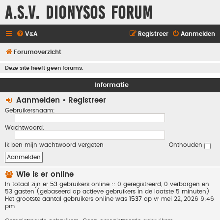
A.S.V. Dionysos Forum
V&A
Registreer
Aanmelden
Forumoverzicht
Deze site heeft geen forums.
Informatie
Aanmelden
•
Registreer
Gebruikersnaam:
Wachtwoord:
Ik ben mijn wachtwoord vergeten
Onthouden
Wie is er online
In totaal zijn er
53
gebruikers online :: 0 geregistreerd, 0 verborgen en
53 gasten (gebaseerd op actieve gebruikers in de laatste 5 minuten)
Het grootste aantal gebruikers online was
1537
op vr mei 22, 2026 9:46
pm