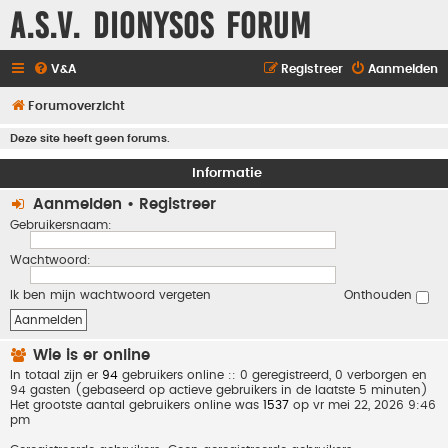
A.S.V. Dionysos Forum
V&A
Registreer
Aanmelden
Forumoverzicht
Deze site heeft geen forums.
Informatie
Aanmelden
•
Registreer
Gebruikersnaam:
Wachtwoord:
Ik ben mijn wachtwoord vergeten
Onthouden
Wie is er online
In totaal zijn er
94
gebruikers online :: 0 geregistreerd, 0 verborgen en
94 gasten (gebaseerd op actieve gebruikers in de laatste 5 minuten)
Het grootste aantal gebruikers online was
1537
op vr mei 22, 2026 9:46
pm