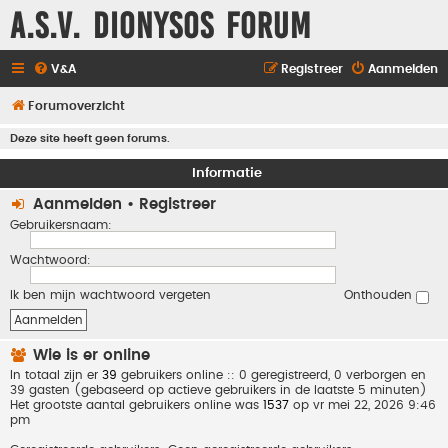
A.S.V. Dionysos Forum
V&A
Registreer
Aanmelden
Forumoverzicht
Deze site heeft geen forums.
Informatie
Aanmelden
•
Registreer
Gebruikersnaam:
Wachtwoord:
Ik ben mijn wachtwoord vergeten
Onthouden
Wie is er online
In totaal zijn er
39
gebruikers online :: 0 geregistreerd, 0 verborgen en
39 gasten (gebaseerd op actieve gebruikers in de laatste 5 minuten)
Het grootste aantal gebruikers online was
1537
op vr mei 22, 2026 9:46
pm