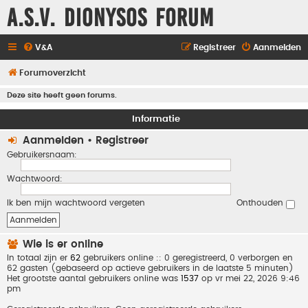
A.S.V. Dionysos Forum
V&A
Registreer
Aanmelden
Forumoverzicht
Deze site heeft geen forums.
Informatie
Aanmelden
•
Registreer
Gebruikersnaam:
Wachtwoord:
Ik ben mijn wachtwoord vergeten
Onthouden
Wie is er online
In totaal zijn er
62
gebruikers online :: 0 geregistreerd, 0 verborgen en
62 gasten (gebaseerd op actieve gebruikers in de laatste 5 minuten)
Het grootste aantal gebruikers online was
1537
op vr mei 22, 2026 9:46
pm