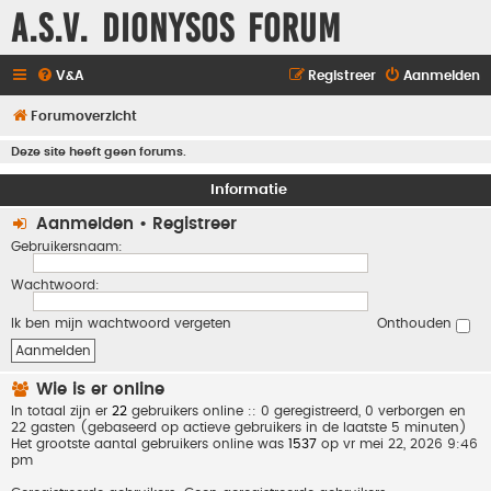
A.S.V. Dionysos Forum
V&A
Registreer
Aanmelden
Forumoverzicht
Deze site heeft geen forums.
Informatie
Aanmelden
•
Registreer
Gebruikersnaam:
Wachtwoord:
Ik ben mijn wachtwoord vergeten
Onthouden
Wie is er online
In totaal zijn er
22
gebruikers online :: 0 geregistreerd, 0 verborgen en
22 gasten (gebaseerd op actieve gebruikers in de laatste 5 minuten)
Het grootste aantal gebruikers online was
1537
op vr mei 22, 2026 9:46
pm