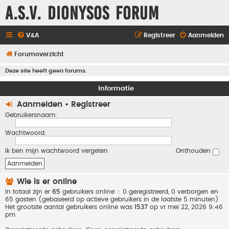
A.S.V. Dionysos Forum
V&A
Registreer
Aanmelden
Forumoverzicht
Deze site heeft geen forums.
Informatie
Aanmelden
•
Registreer
Gebruikersnaam:
Wachtwoord:
Ik ben mijn wachtwoord vergeten
Onthouden
Wie is er online
In totaal zijn er
65
gebruikers online :: 0 geregistreerd, 0 verborgen en
65 gasten (gebaseerd op actieve gebruikers in de laatste 5 minuten)
Het grootste aantal gebruikers online was
1537
op vr mei 22, 2026 9:46
pm