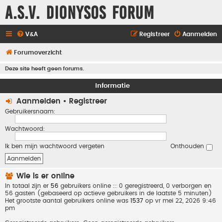
A.S.V. Dionysos Forum
V&A
Registreer
Aanmelden
Forumoverzicht
Deze site heeft geen forums.
Informatie
Aanmelden
•
Registreer
Gebruikersnaam:
Wachtwoord:
Ik ben mijn wachtwoord vergeten
Onthouden
Wie is er online
In totaal zijn er
56
gebruikers online :: 0 geregistreerd, 0 verborgen en
56 gasten (gebaseerd op actieve gebruikers in de laatste 5 minuten)
Het grootste aantal gebruikers online was
1537
op vr mei 22, 2026 9:46
pm